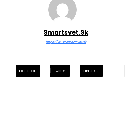
Smartsvet.sk
https://www.smartsvet.sk
Facebook
Twitter
Pinterest