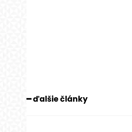
━ ďalšie články