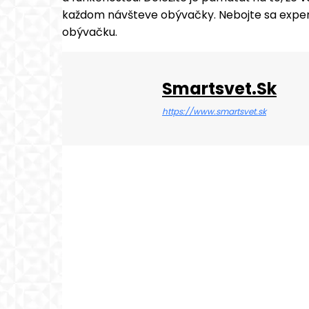
každom návšteve obývačky. Nebojte sa experim
obývačku.
Smartsvet.sk
https://www.smartsvet.sk
Zdieľ