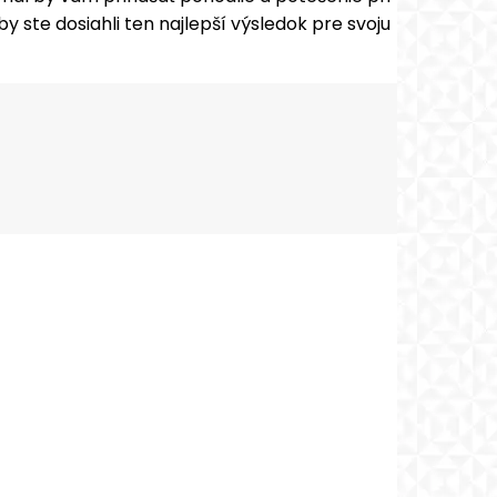
 ste dosiahli ten najlepší výsledok pre svoju
sApp