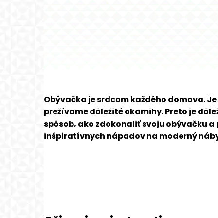
Obývačka je srdcom každého domova. Je to
prežívame dôležité okamihy. Preto je dôle
spôsob, ako zdokonaliť svoju obývačku a 
inšpiratívnych nápadov na moderný nábyt